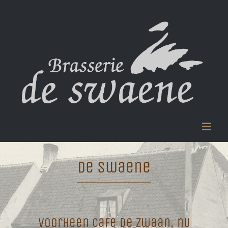
Skip
to
content
De Swaene
Voorheen cafe De Zwaan, nu