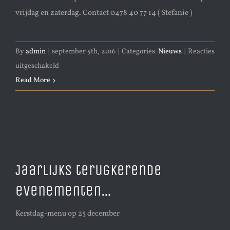
vrijdag en zaterdag. Contact 0478 40 77 14 ( Stefanie )
By
admin
|
september 5th, 2016
|
Categories:
Nieuws
|
Reacties
voor
uitgeschakeld
Gezocht:
Read More
gemotiveerd
personeel
Jaarlijks terugkerende
evenementen…
Kerstdag-menu op 25 december