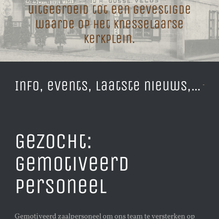
uitgegroeid tot een gevestigde
waarde op het Knesselaarse
kerkplein.
Info, events, laatste nieuws,…
Gezocht:
gemotiveerd
personeel
Gemotiveerd zaalpersoneel om ons team te versterken op