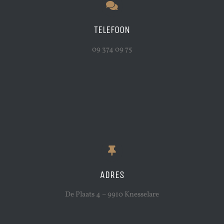
TELEFOON
09 374 09 75
ADRES
De Plaats 4 – 9910 Knesselare